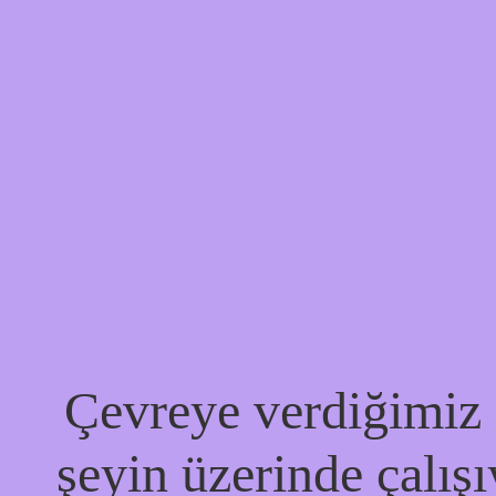
Çevreye verdiğimiz r
şeyin üzerinde çalışı