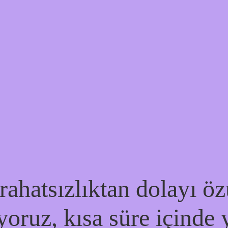
ahatsızlıktan dolayı özü
yoruz, kısa süre içinde