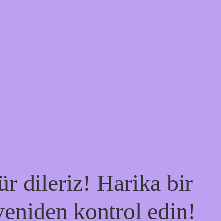
r dileriz! Harika bir
 yeniden kontrol edin!